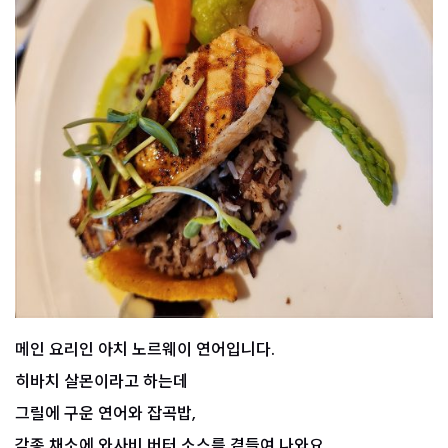
메인 요리인 아치 노르웨이 연어입니다.
히바치 살몬이라고 하는데
그릴에 구운 연어와 잡곡밥,
각종 채소에 와사비 버터 소스를 곁들여 나와요.