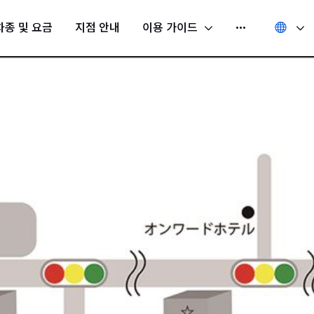
차종 및 요금
지점 안내
이용 가이드