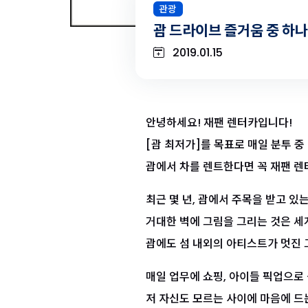
관광
괌 드라이브 즐거움 중 하나
2019.01.15
안녕하세요! 재팬 렌터카입니다!
[괌 최저가]를 목표로 매일 분투 중
괌에서 차를 렌트한다면 꼭 재팬 렌
최근 몇 년, 괌에서 주목을 받고 있는
거대한 벽에 그림을 그리는 것은 세
괌에도 섬 내외의 아티스트가 멋진 
매일 업무에 쇼핑, 아이들 픽업으로
저 자신도 모르는 사이에 마음에 드