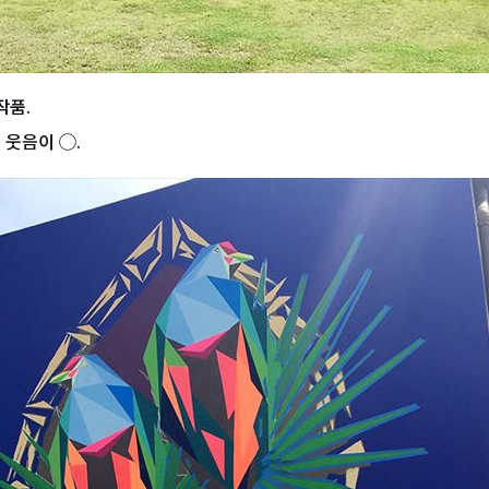
작품.
웃음이 ◯.