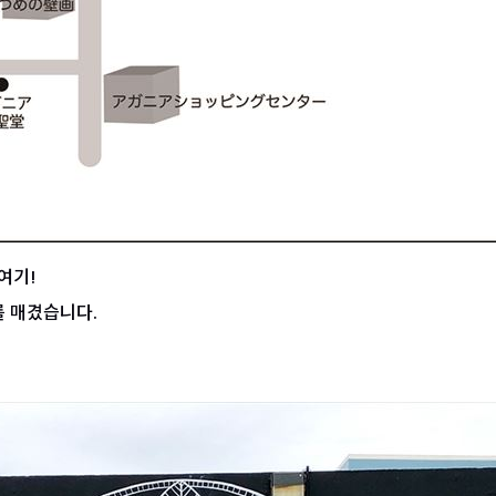
여기!
를 매겼습니다.