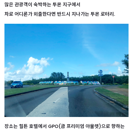
많은 관광객이 숙박하는 투몬 지구에서
차로 어디론가 외출한다면 반드시 지나가는 투몬 로터리.
장소는 힐튼 호텔에서 GPO(괌 프리미엄 아울렛)으로 향하는