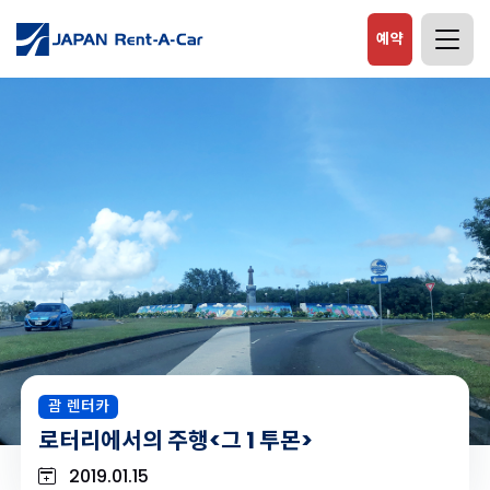
예약
괌 렌터카
로터리에서의 주행<그 1 투몬>
2019.01.15