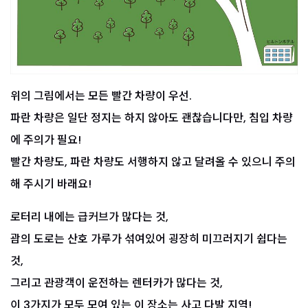
위의 그림에서는 모든 빨간 차량이 우선.
파란 차량은 일단 정지는 하지 않아도 괜찮습니다만, 침입 차량
에 주의가 필요!
빨간 차량도, 파란 차량도 서행하지 않고 달려올 수 있으니 주의
해 주시기 바래요!
로터리 내에는 급커브가 많다는 것,
괌의 도로는 산호 가루가 섞여있어 굉장히 미끄러지기 쉽다는
것,
그리고 관광객이 운전하는 렌터카가 많다는 것,
이 3가지가 모두 모여 있는 이 장소는 사고 다발 지역!