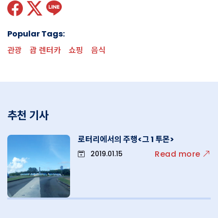
Popular Tags:
관광
괌 렌터카
쇼핑
음식
추천 기사
로터리에서의 주행<그 1 투몬>
Read more
2019.01.15