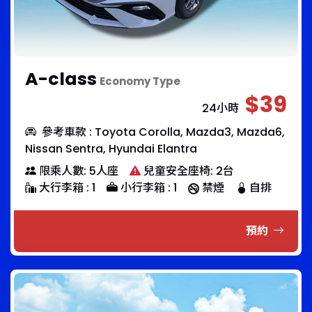
A-class
Economy Type
$39
24小時
參考車款 : Toyota Corolla, Mazda3, Mazda6,
Nissan Sentra, Hyundai Elantra
限乘人數: 5人座
兒童安全座椅: 2台
大行李箱 : 1
小行李箱 : 1
禁煙
自排
預約