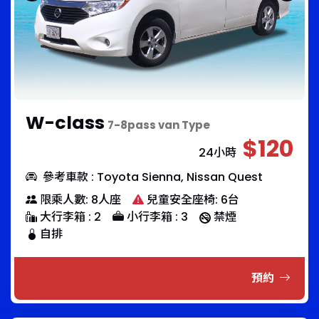
W-class
7-8pass van Type
$120
24小時
參考車款 : Toyota Sienna, Nissan Quest
限乘人數: 8人座
兒童安全座椅: 6台
大行李箱 : 2
小行李箱 : 3
禁煙
自排
預約