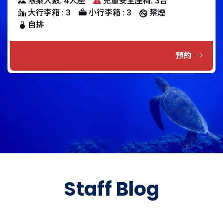
限乘人數: 4人座
兒童安全座椅: 3台
大行李箱 : 3
小行李箱 : 3
禁煙
自排
預約
Staff Blog