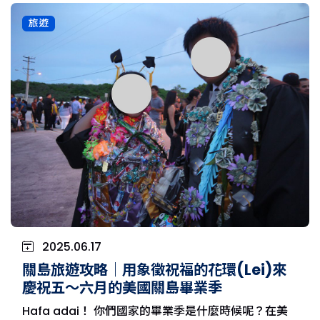
旅遊
2025.06.17
關島旅遊攻略｜用象徵祝福的花環(Lei)來
慶祝五～六月的美國關島畢業季
Hafa adai！ 你們國家的畢業季是什麼時候呢？在美