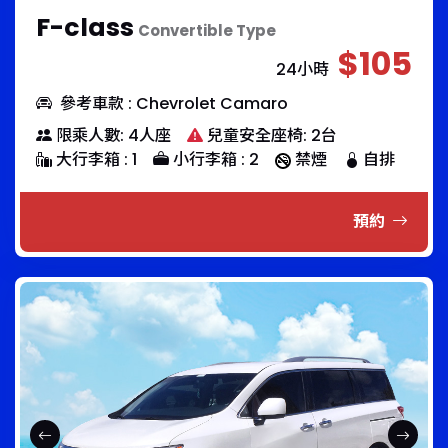
F-class
Convertible Type
$105
24小時
參考車款 : Chevrolet Camaro
限乘人數: 4人座
兒童安全座椅: 2台
大行李箱 : 1
小行李箱 : 2
禁煙
自排
預約