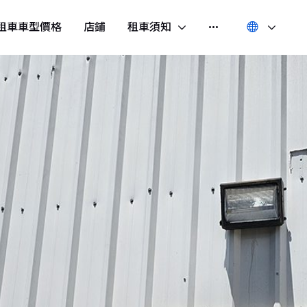
租車車型價格
店鋪
租車須知