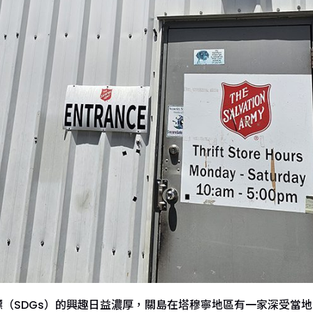
（SDGs）的興趣日益濃厚，關島在塔穆寧地區有一家深受當