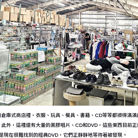
的倉庫式商店裡，衣服、玩具、餐具、書籍、CD等等都擠得滿滿
此外，這裡還有大量的黑膠唱片、CD和DVD，這些東西目前
是現在很難找到的經典DVD，它們正靜靜地等待著被發現。