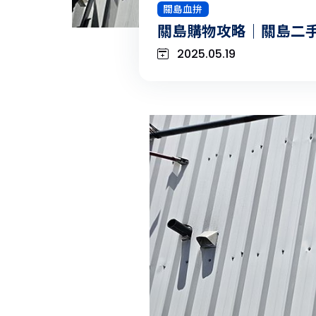
關島血拚
關島購物攻略｜關島二
2025.05.19