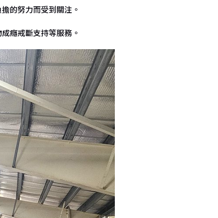
負擔的努力而受到關注。
物成癮戒斷支持等服務。