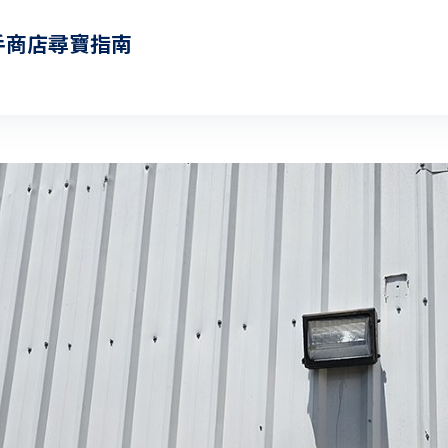
手商店尋寶指南