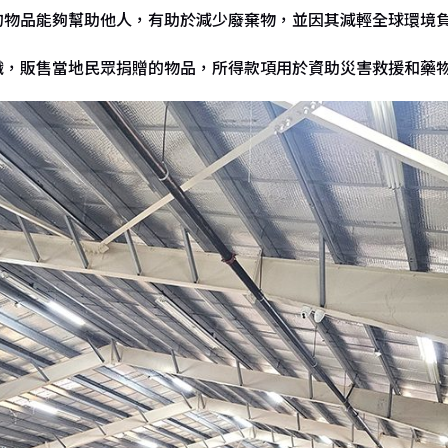
的物品能夠幫助他人，有助於減少廢棄物，並因其減輕全球環境
織，販售當地民眾捐贈的物品，所得款項用於資助災害救援和藥