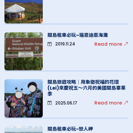
關島租車必玩–瑞恩迪恩海灘
Read more
2019.11.24
關島旅遊攻略｜用象徵祝福的花環
(Lei)來慶祝五～六月的美國關島畢業
季
Read more
2025.06.17
關島租車必玩-戀人岬