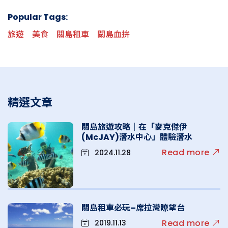
Popular Tags:
旅遊
美食
關島租車
關島血拚
精選文章
關島旅遊攻略｜在「麥克傑伊
(McJAY)潛水中心」體驗潛水
Read more
2024.11.28
關島租車必玩–席拉灣瞭望台
Read more
2019.11.13