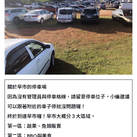
關於早市的停車場
因為沒有管理員與停車格線，請留意停車位子。小編建議
可以跟著附近的車子停就沒問題囉！
終於到達早市囉！早市大概分３大區域。
第一區：蔬果、魚類販賣
第二區：BBQ與美食