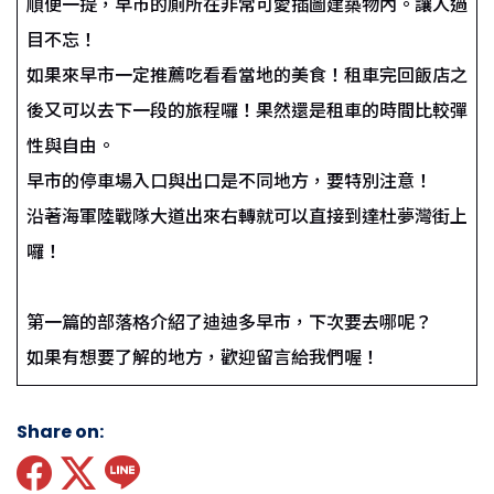
順便一提，早市的廁所在非常可愛插圖建築物內。讓人過
目不忘！
如果來早市一定推薦吃看看當地的美食！租車完回飯店之
後又可以去下一段的旅程囉！果然還是租車的時間比較彈
性與自由。
早市的停車場入口與出口是不同地方，要特別注意！
沿著海軍陸戰隊大道出來右轉就可以直接到達杜夢灣街上
囉！
第一篇的部落格介紹了迪迪多早市，下次要去哪呢？
如果有想要了解的地方，歡迎留言給我們喔！
Share on: