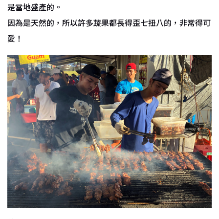
是當地盛產的。
因為是天然的，所以許多蔬果都長得歪七扭八的，非常得可
愛！