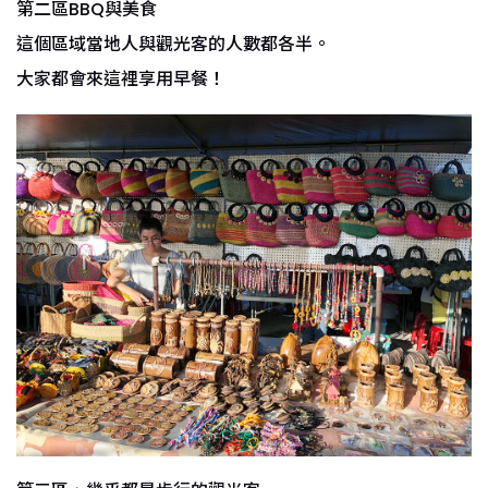
第二區BBQ與美食
這個區域當地人與觀光客的人數都各半。
大家都會來這裡享用早餐！