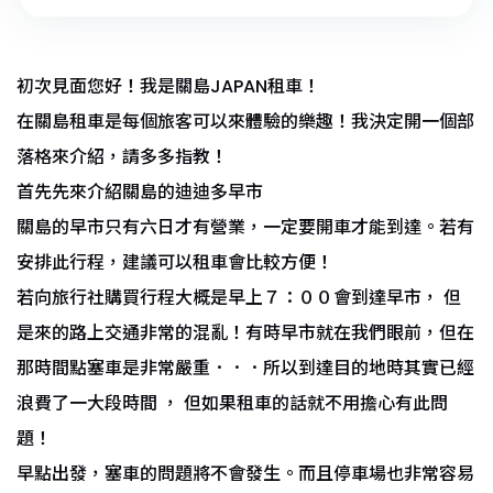
初次見面您好！我是關島JAPAN租車！
在關島租車是每個旅客可以來體驗的樂趣！我決定開一個部
落格來介紹，請多多指教！
首先先來介紹關島的迪迪多早市
關島的早市只有六日才有營業，一定要開車才能到達。若有
安排此行程，建議可以租車會比較方便！
若向旅行社購買行程大概是早上７：００會到達早市， 但
是來的路上交通非常的混亂！有時早市就在我們眼前，但在
那時間點塞車是非常嚴重．．．所以到達目的地時其實已經
浪費了一大段時間 ， 但如果租車的話就不用擔心有此問
題！
早點出發，塞車的問題將不會發生。而且停車場也非常容易