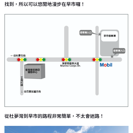
找到，所以可以悠閒地漫步在早市囉！
從杜夢灣到早市的路程非常簡單，不太會迷路！