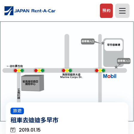
預約
旅遊
租車去迪迪多早市
2019.01.15