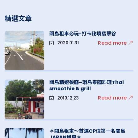
精選文章
關島租車必玩-打卡秘境翡翠谷
Read more
2020.01.31
關島精選餐廳–環島泰國料理Thai
smoothie & grill
Read more
2019.12.23
＊關島租車～首選CP值第一名關島
JAPAN租車＊