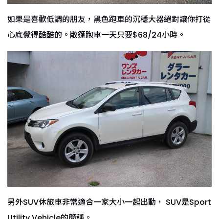
如果是喜歡低調的朋友，黑色跑車的沉穩大器絕對讓你打從
心底覺得酷酷的。敞篷跑車一天只要$68/24小時。
另外SUV休旅車非常適合一家大小一起出動， SUV是Sport
Utility Vehicle的簡稱。