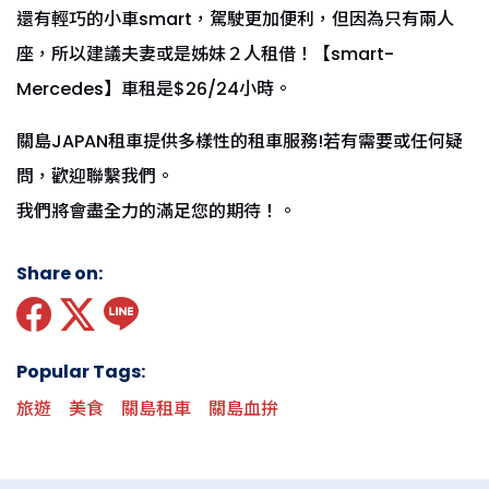
還有輕巧的小車smart，駕駛更加便利，但因為只有兩人
座，所以建議夫妻或是姊妹２人租借！【smart-
Mercedes】車租是$26/24小時。
關島JAPAN租車提供多樣性的租車服務!若有需要或任何疑
問，歡迎聯繫我們。
我們將會盡全力的滿足您的期待！。
Share on:
Popular Tags:
旅遊
美食
關島租車
關島血拚