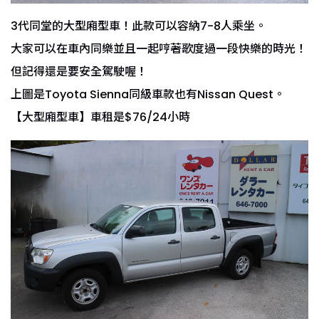
3代同堂的大型廂型車！此款可以容納7-8人乘坐。
大家可以在車內同樂並且一起哼著歌度過一段快樂的時光！
但記得還是要安全駕駛喔！
上圖是Toyota Sienna同級車款也有Nissan Quest。
【大型廂型車】車租是$76/24小時