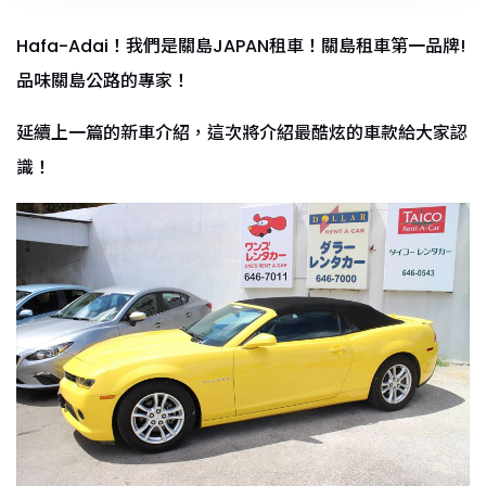
Hafa-Adai！我們是關島JAPAN租車！關島租車第一品牌!
品味關島公路的專家！
延續上一篇的新車介紹，這次將介紹最酷炫的車款給大家認
識！