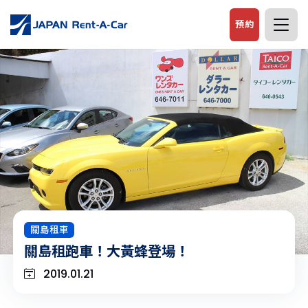
預約
關島租車
關島租跑車！大黃蜂登場！
2019.01.21