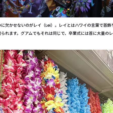
に欠かせないのがレイ（Lei）。レイとはハワイの言葉で首飾
贈られます。グアムでもそれは同じで、卒業式には首に大量の