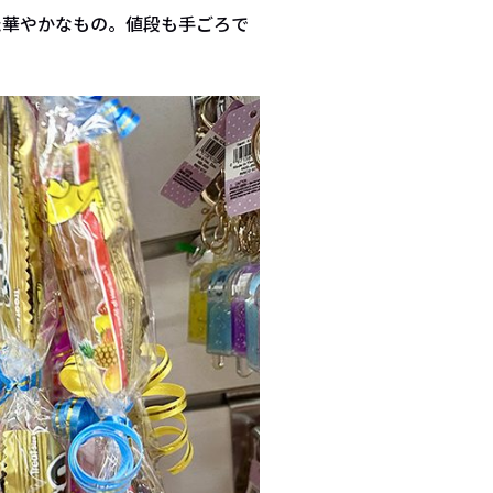
た華やかなもの。値段も手ごろで