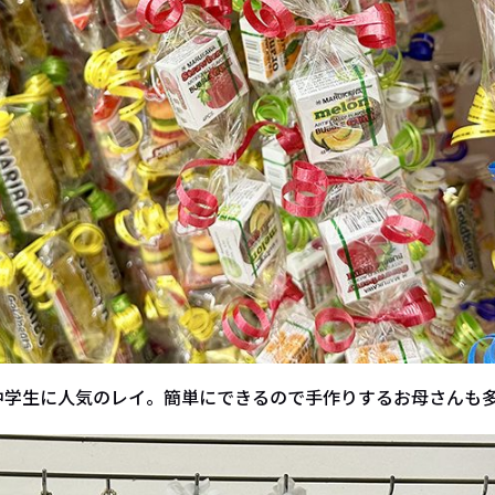
中学生に人気のレイ。簡単にできるので手作りするお母さんも