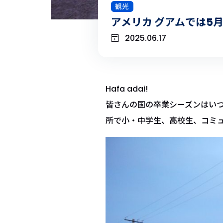
観光
アメリカ グアムでは5
2025.06.17
Hafa adai!
皆さんの国の卒業シーズンはいつ
所で小・中学生、高校生、コミ