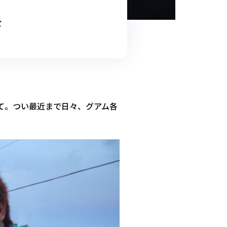
を
て。つい最近まで日々、グアム各