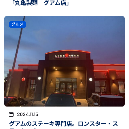
「丸亀製麺 グアム店」
グルメ
2024.11.15
グアムのステーキ専門店。ロンスター・ス