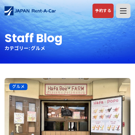
予約する
Staff Blog
カテゴリー:
グルメ
グルメ