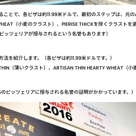
ることで、各ピザは約11.99米ドルで、最初のステップは、元のART
RTY WHEAT（小麦のクラスト）、PIERISE THICKを除くク
のピッツェリアが授与されるという名誉もあります）
文方法を紹介します。（各ピザは約11.99米ドルです。）
IN（薄いクラスト）、ARTISAN THIN HEARTY WHEAT（小麦
高のピッツェリアに授与される名誉の証明がかかっています。）