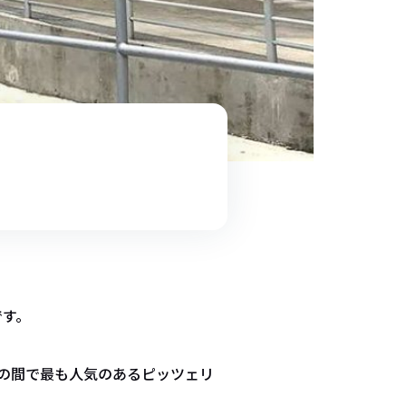
です。
客の間で最も人気のあるピッツェリ