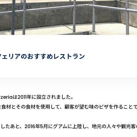
ツェリアのおすすめレストラン
zzeriaは2011年に設立されました。
な食材とその食材を使用して、顧客が望む味のピザを作ること
プンしたあと、2016年5月にグアムに上陸し、地元の人々や観光