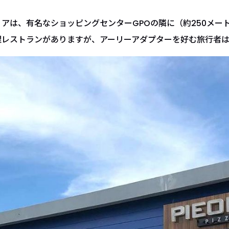
アは、有名なショッピングセンターGPOの隣に（約250メー
理レストランがありますが、アーリーアダプターを好む旅行者