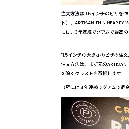
注文方法は11.5インチのピザを作
ト）、ARTISAN THIN HEA
には、3年連続でグアムで最高
11.5インチの大きさのピザの注
注文方法は、まず元のARTISAN TH
を除くクラストを選択します。
（壁には３年連続でグアムで最