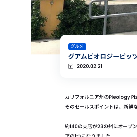
グルメ
グアムピオロジーピッ
2020.02.21
カリフォルニア州のPieology Pi
そのセールスポイントは、新鮮
約140の支店が23の州にオー
アの1つになりました。