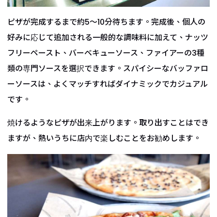
ピザが完成するまで約5〜10分待ちます。完成後、個人の
好みに応じて追加される一般的な調味料に加えて、ナッツ
フリーペースト、バーベキューソース、ファイアーの3種
類の専門ソースを選択できます。スパイシーなバッファロ
ーソースは、よくマッチすればダイナミックでカジュアル
です。
焼けるようなピザが出来上がります。取り出すことはでき
ますが、熱いうちに店内で楽しむことをお勧めします。