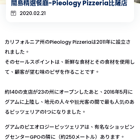
關島精選餐廳-Pieology Pizzeria比薩店
2020.02.21
カリフォルニア州のPieology Pizzeriaは2011年に設立さ
れました。
そのセールスポイントは、新鮮な食材とその食材を使用し
て、顧客が望む味のピザを作ることです。
約140の支店が23の州にオープンしたあと、2016年5月に
グアムに上陸し、地元の人々や観光客の間で最も人気のあ
るピッツェリアの1つになりました。
グアムのピエオロジーピッツェリアは、有名なショッピン
グセンターGPOの隣に（約250メートル）あります。