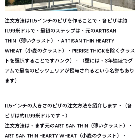
注文方法は11.5インチのピザを作ることで、各ピザは約
11.99米ドルで、最初のステップは、元のARTISAN
THIN（薄いクラスト）、ARTISAN THIN HEARTY
WHEAT（小麦のクラスト）、PIERISE THICKを除くクラス
トを選択することですハンク）。（壁には、3年連続でグ
アムで最高のピッツェリアが授与されるという名誉もあり
ます）
11.5インチの大きさのピザの注文方法を紹介します。（各
ピザは約11.99米ドルです。）
注文方法は、まず元のARTISAN THIN（薄いクラスト）、
ARTISAN THIN HEARTY WHEAT（小麦のクラスト）、