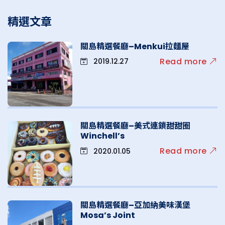
精選文章
關島精選餐廳–Menkui拉麵屋
Read more
2019.12.27
關島精選餐廳–美式連鎖甜甜圈
Winchell’s
Read more
2020.01.05
關島精選餐廳–亞加納美味漢堡
Mosa’s Joint