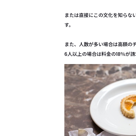
または直接にこの文化を知らな
す。
また、人数が多い場合は高額の
6人以上の場合は料金の18％が