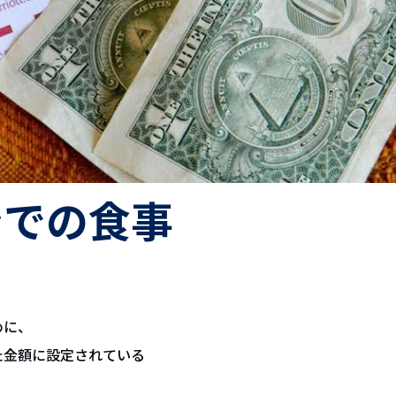
ンでの食事
めに、
た金額に設定されている