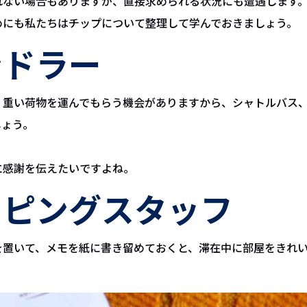
れない場合もありますが、直接求められる状況にも遭遇します
めにも私たちはチップについて整理して学んでおきましょう。
ンドラー
、重い荷物を運んでもらう機会がありますから、シャトルバス
しょう。
に感謝を伝えたいですよね。
ーピングスタッフ
を置いて、メモを紙に書き留めておくと、滞在中に部屋をきれ