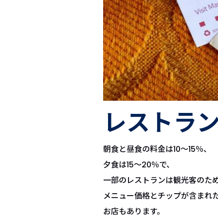
レストラ
朝食と昼食の料金は10〜15％、
夕食は15〜20％で、
一部のレストランは観光客のた
メニュー価格とチップが含まれ
お店もあります。