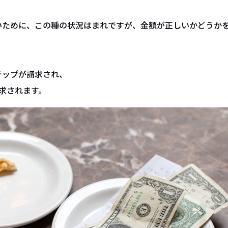
いために、この種の状況はまれですが、金額が正しいかどうか
チップが請求され、
請求されます。