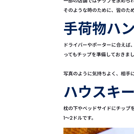
一部の店舗ではチップを求めら
そのような時のために、皆のた
手荷物ハ
ドライバーやポーターに合えば
ってもチップを準備しておきま
写真のように気持ちよく、相手
ハウスキ
枕の下やベッドサイドにチップ
1〜2ドルです。