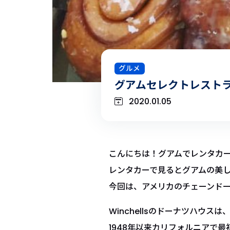
グルメ
グアムセレクトレストラ
2020.01.05
こんにちは！グアムでレンタカ
レンタカーで見るとグアムの美
今回は、アメリカのチェーンドーナツ店
Winchellsのドーナツハウスは
1948年以来カリフォルニアで