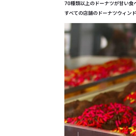
70種類以上のドーナツが甘い食
すべての店舗のドーナツウィン