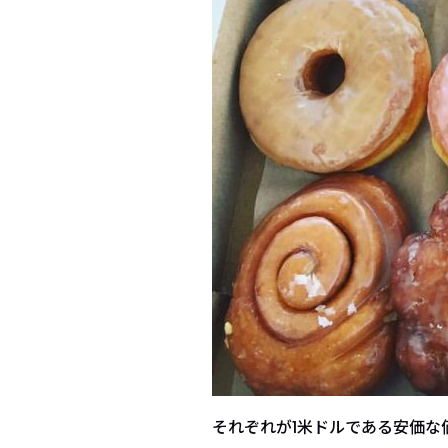
それぞれが1米ドルである安価な