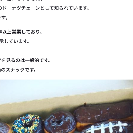
のドーナツチェーンとして知られています。
ます。
年以上営業しており、
示しています。
ツを見るのは一般的です。
通のスナックです。