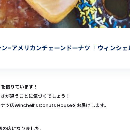
ン–アメリカンチェーンドーナツ『 ウィンシェ
ーを借りています！
しさが違うことに気づくでしょう！
Winchell’s Donuts Houseをお届けします。
、
最初の店になりました。