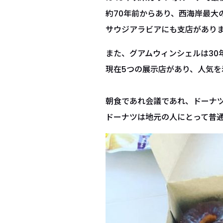
約70年前からあり、西海岸最大
サウジアラビアにも支店があり
また、グアムウィンシェルは30
現在5つの展示店があり、人気を
朝食であれ会議であれ、ドーナ
ドーナツは地元の人にとって普