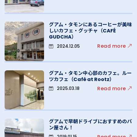
グアム・タモンにあるコーヒーが美味
しいカフェ・グッチャ（CAFÉ
GUDCHA）
Read more
2024.12.05
グアム・タモン中心部のカフェ。ルー
ツカフェ（Café at Rootz）
Read more
2025.03.18
グアムで早朝ドライブにおすすめのパ
ン屋さん！
Read more
2019.01.15